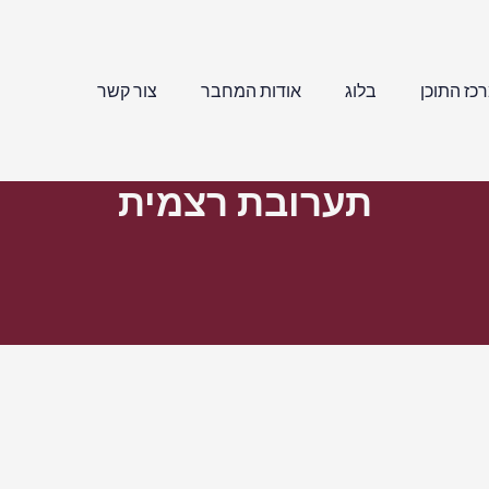
כז התוכן
בלוג
אודות המחבר
צור קשר
תערובת רצמית