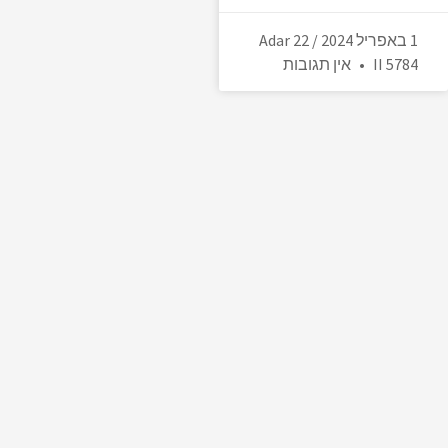
1 באפריל 2024 / 22 Adar
II 5784
אין תגובות