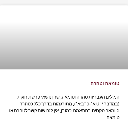
טומאה וטהרה
המילים העבריות טהרה וטומאה, שהן נושאי פרשת חוקת
(במדבר י״ט:א׳-כ״ב:א׳), מתורגמות בדרך כלל כטהרה
וטומאה טקסית בהתאמה. כמובן, אין לזה שום קשר לטהרה או
טומאה