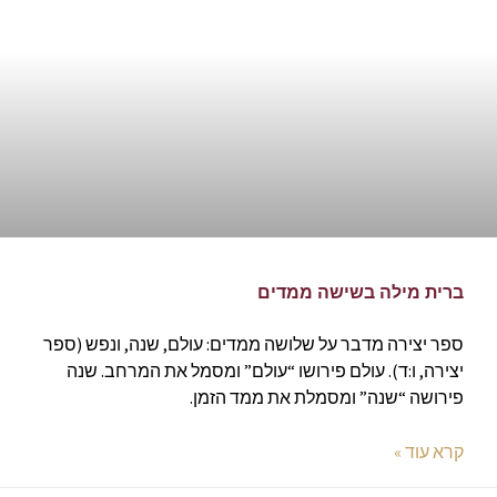
ברית מילה בשישה ממדים
ספר יצירה מדבר על שלושה ממדים: עולם, שנה, ונפש (ספר
יצירה, ו:ד). עולם פירושו “עולם” ומסמל את המרחב. שנה
פירושה “שנה” ומסמלת את ממד הזמן.
קרא עוד »