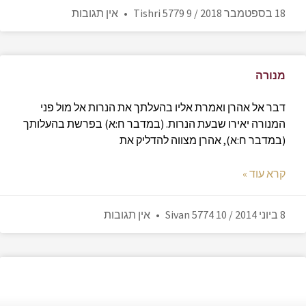
18 בספטמבר 2018 / 9 Tishri 5779
אין תגובות
מנורה
דבר אל אהרן ואמרת אליו בהעלתך את הנרות אל מול פני
המנורה יאירו שבעת הנרות. (במדבר ח:א) בפרשת בהעלותך
(במדבר ח:א), אהרן מצווה להדליק את
קרא עוד »
8 ביוני 2014 / 10 Sivan 5774
אין תגובות