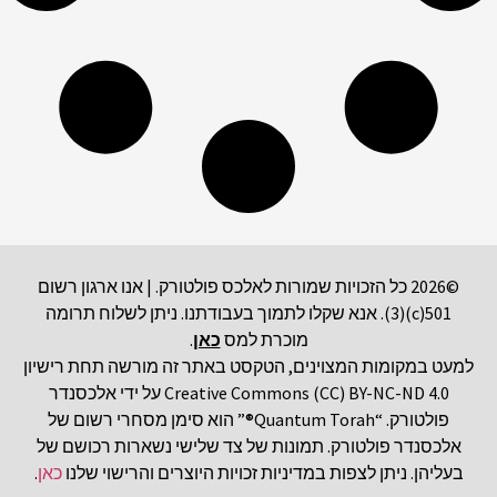
©2026 כל הזכויות שמורות לאלכס פולטורק. | אנו ארגון רשום
501(c)(3). אנא שקלו לתמוך בעבודתנו. ניתן לשלוח תרומה
מוכרת למס
כאן
.
למעט במקומות המצוינים, הטקסט באתר זה מורשה תחת רישיון
Creative Commons (CC) BY-NC-ND 4.0 על ידי אלכסנדר
פולטורק. “Quantum Torah®” הוא סימן מסחרי רשום של
אלכסנדר פולטורק. תמונות של צד שלישי נשארות רכושם של
בעליהן. ניתן לצפות במדיניות זכויות היוצרים והרישוי שלנו
כאן
.