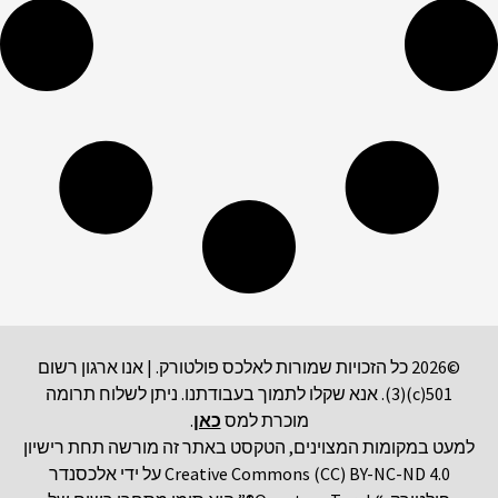
©2026 כל הזכויות שמורות לאלכס פולטורק. | אנו ארגון רשום
501(c)(3). אנא שקלו לתמוך בעבודתנו. ניתן לשלוח תרומה
מוכרת למס
כאן
.
למעט במקומות המצוינים, הטקסט באתר זה מורשה תחת רישיון
Creative Commons (CC) BY-NC-ND 4.0 על ידי אלכסנדר