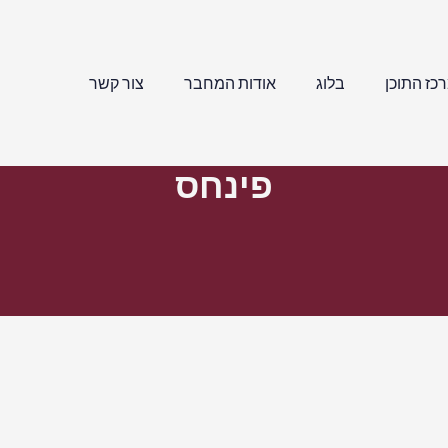
כז התוכן
בלוג
אודות המחבר
צור קשר
פינחס