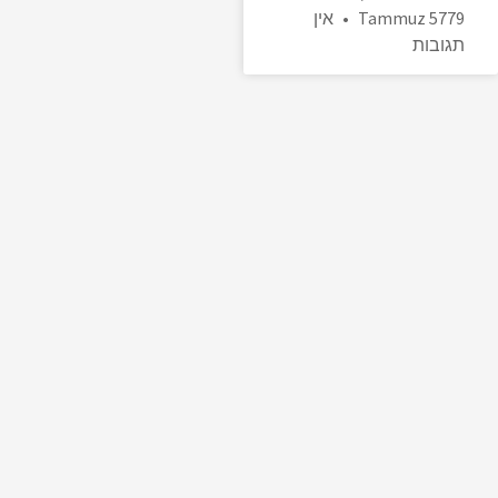
Tammuz 5779
אין
תגובות