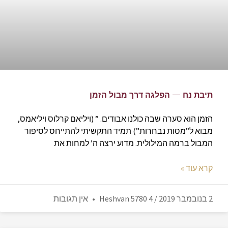
תיבת נח — הפלגה דרך מבול הזמן
הזמן הוא סערה שבה כולנו אבודים. ” (ויליאם קרלוס ויליאמס,
מבוא ל”מסות נבחרות”) תמיד התקשיתי להתייחס לסיפור
המבול ברמה המילולית. מדוע ירצה ה’ למחות את
קרא עוד »
2 בנובמבר 2019 / 4 Heshvan 5780
אין תגובות