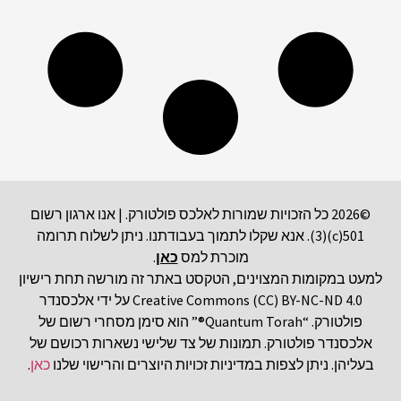
©2026 כל הזכויות שמורות לאלכס פולטורק. | אנו ארגון רשום
501(c)(3). אנא שקלו לתמוך בעבודתנו. ניתן לשלוח תרומה
מוכרת למס
כאן
.
למעט במקומות המצוינים, הטקסט באתר זה מורשה תחת רישיון
Creative Commons (CC) BY-NC-ND 4.0 על ידי אלכסנדר
פולטורק. “Quantum Torah®” הוא סימן מסחרי רשום של
אלכסנדר פולטורק. תמונות של צד שלישי נשארות רכושם של
בעליהן. ניתן לצפות במדיניות זכויות היוצרים והרישוי שלנו
כאן
.