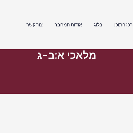
כז התוכן
בלוג
אודות המחבר
צור קשר
מלאכי א:ב-ג