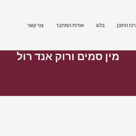
כז התוכן
בלוג
אודות המחבר
צור קשר
מין סמים ורוק אנד רול