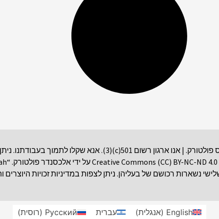
ישי נשארות רכושם של בעליהן. ניתן לצפות במדיניות זכויות היוצרים וה
English
(
אנגלית
)
עברית
Русский
(
רוסית
)