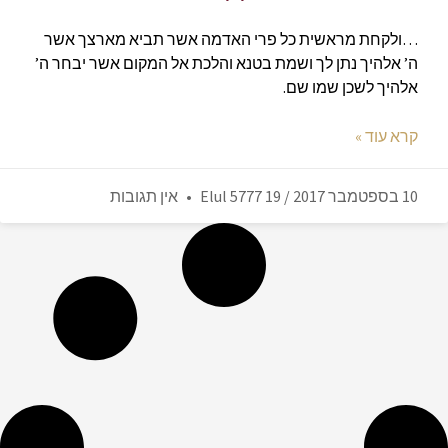
…ולקחת מראשית כל פרי האדמה אשר תביא מארצך אשר
ה’ אלהיך נתן לך ושמת בטנא והלכת אל המקום אשר יבחר ה’
אלהיך לשכן שמו שם.
קרא עוד »
10 בספטמבר 2017 / 19 Elul 5777
אין תגובות