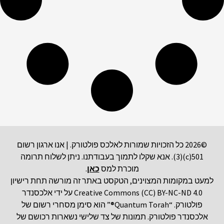
©2026 כל הזכויות שמורות לאלכס פולטורק. | אנו ארגון רשום
501(c)(3). אנא שקלו לתמוך בעבודתנו. ניתן לשלוח תרומה
מוכרת למס
כאן
.
למעט במקומות המצוינים, הטקסט באתר זה מורשה תחת רישיון
Creative Commons (CC) BY-NC-ND 4.0 על ידי אלכסנדר
פולטורק. “Quantum Torah®” הוא סימן מסחרי רשום של
אלכסנדר פולטורק. תמונות של צד שלישי נשארות רכושם של