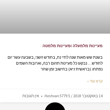
מעיינות מלמעלה ומעיינות מלמטה
בשנת שש מאות שנה לחיי נח, בחודש השני, בשבעה עשר יום
לחודש… נבקעו כל מעיינות תהום רבה, וארובות השמים
נפתחו. (בראשית ז:יא) בחישוב זמן שחר
קרא עוד »
14 באוקטובר 2018 / 5 Heshvan 5779
אין תגובות