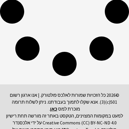
©2026 כל הזכויות שמורות לאלכס פולטורק. | אנו ארגון רשום
501(c)(3). אנא שקלו לתמוך בעבודתנו. ניתן לשלוח תרומה
מוכרת למס
כאן
.
למעט במקומות המצוינים, הטקסט באתר זה מורשה תחת רישיון
Creative Commons (CC) BY-NC-ND 4.0 על ידי אלכסנדר