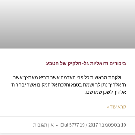
ביכורים ודואליות גל-חלקיק של הטבע
…ולקחת מראשית כל פרי האדמה אשר תביא מארצך אשר
ה’ אלהיך נתן לך ושמת בטנא והלכת אל המקום אשר יבחר ה’
אלהיך לשכן שמו שם.
קרא עוד »
10 בספטמבר 2017 / 19 Elul 5777
אין תגובות