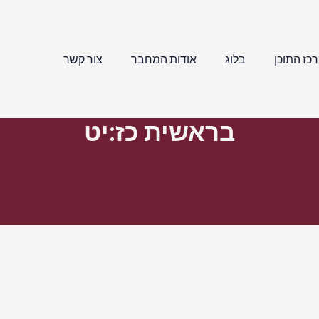
כז התוכן
בלוג
אודות המחבר
צור קשר
בראשית כז:יט