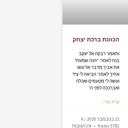
הכוונת ברכת יצחק
ותאמר רבקה אל יעקב
בנה לאמר: “הנה שמעתי
את אביך מדבר אל עשו
אחיך לאמר: הביאה לי ציד
ועשה לי מטעמים ואכלה
ואברככה לפני ה’
קרא עוד »
22 בנובמבר 2020 / 6
Kislev 5781
אין תגובות