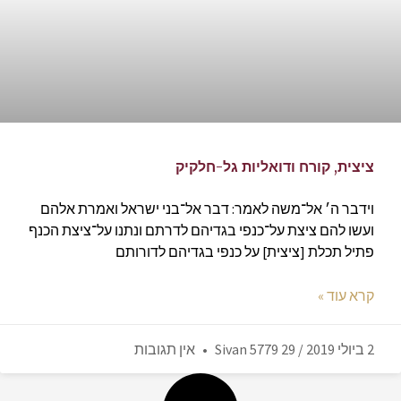
ציצית, קורח ודואליות גל-חלקיק
וידבר ה׳ אל־משה לאמר: דבר אל־בני ישראל ואמרת אלהם
ועשו להם ציצת על־כנפי בגדיהם לדרתם ונתנו על־ציצת הכנף
פתיל תכלת [ציצית] על כנפי בגדיהם לדורותם
קרא עוד »
2 ביולי 2019 / 29 Sivan 5779
אין תגובות