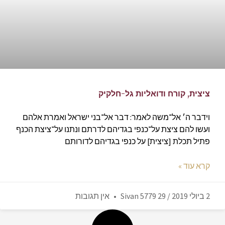
ציצית, קורח ודואליות גל-חלקיק
וידבר ה׳ אל־משה לאמר: דבר אל־בני ישראל ואמרת אלהם
ועשו להם ציצת על־כנפי בגדיהם לדרתם ונתנו על־ציצת הכנף
פתיל תכלת [ציצית] על כנפי בגדיהם לדורותם
קרא עוד »
2 ביולי 2019 / 29 Sivan 5779
אין תגובות