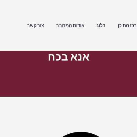
כז התוכן
בלוג
אודות המחבר
צור קשר
אנא בכח