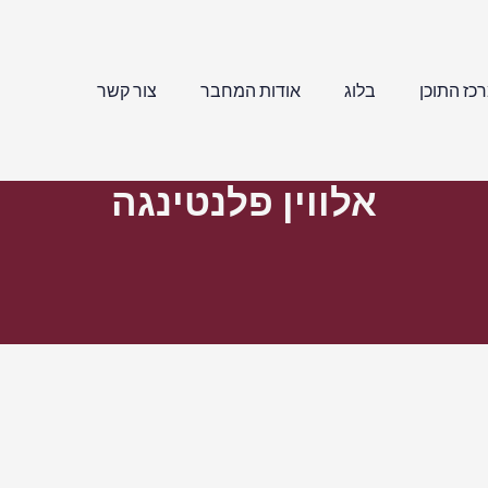
כז התוכן
בלוג
אודות המחבר
צור קשר
אלווין פלנטינגה