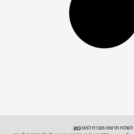
כאן
.