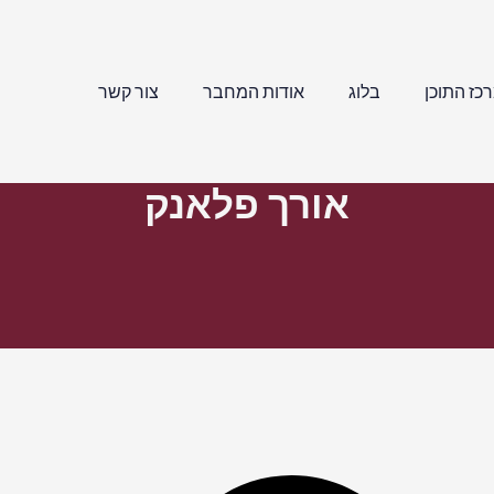
כז התוכן
בלוג
אודות המחבר
צור קשר
אורך פלאנק