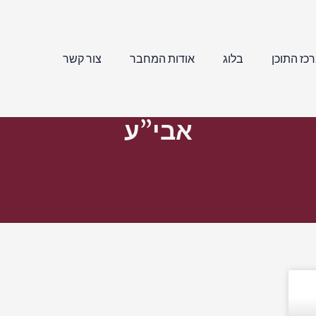
כז התוכן
בלוג
אודות המחבר
צור קשר
אבי”ע