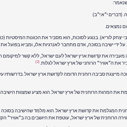
שנאמר:
. (דברים י”א:י”ב)
ם נמצאים.
י יצחק לוריא). בנוגע לסוכות, הוא מסביר את הכוונות המיסטיות (
כו
ל ידי ישיבה בסוכה, אדם מתחבר לאנרגיות אלו, ומביא בפועל את
סוכה מעבירה את קדושת ארץ ישראל לעם ישראל, ללא קשר למיקומם 
[2]
ת ה”אוויר” הרוחני של ארץ ישראל לגלות.
וכה מייצגת סביבה רוחנית הדומה לקדושת ארץ ישראל. בדרשותיו ע
למת את המהות הרוחנית של ארץ ישראל. הוא מציע שמצוות הישיב
וחנית המגלמת את קדושת ארץ ישראל. הוא מלמד שהישיבה בסוכה מא
רה הרוחנית של ארץ ישראל, עוטפת את היושבים בה ב”אוויר” הקד