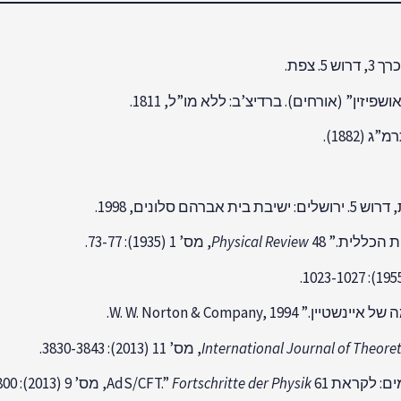
 3, דרוש 5. צפת.
שפיזין” (אורחים). ברדיצ’ב: ללא מו”ל, 1811.
ת הכללית.”
48, מס’ 1 (1935): 73-77.
Physical Review
W. W. Norton & Compan.
International Journal of Theoret
את AdS/CFT.”
61, מס’ 9 (2013): 781-800.
Fortschritte der Physik