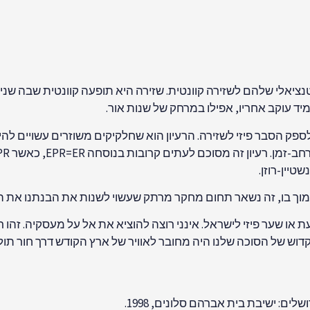
ם ביותר לגבי גשרי ER הוא הקשר הפוטנציאלי שלהם לשזירה קוונטית. שזירה היא תופעה 
 עוקב אחריו, אפילו במרחק של שנות אור.
רי ER עשויים לספק הסבר פיזי לשזירה. הרעיון הוא שחלקיקים משוזרים ע
 לתמוך בו, זה נשאר תחום מחקר מרתק שעשוי לשנות את הבנתנו את ה
ת או שער פיזי לישראל. אינני רוצה להוציא את אל על מעסקיה. זהו ר
וש של הסוכה שלנו היה מחובר לאוויר של ארץ הקודש דרך חור תולע