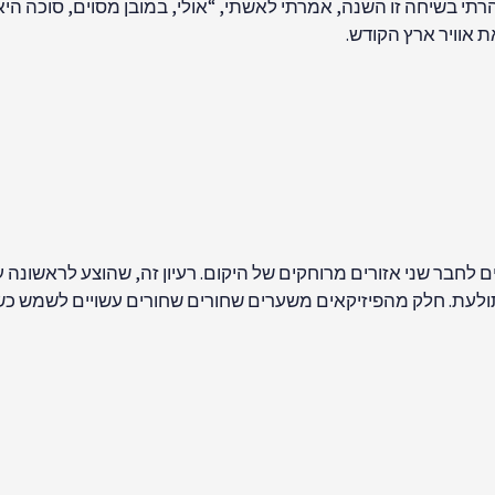
תי בשיחה זו השנה, אמרתי לאשתי, “אולי, במובן מסוים, סוכה היא 
ת אוויר ארץ הקודש.
תולעת. חלק מהפיזיקאים משערים שחורים שחורים עשויים לשמש כש