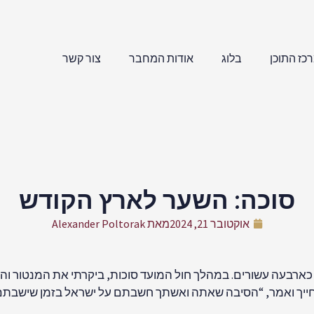
כז התוכן
בלוג
אודות המחבר
צור קשר
סוכה: השער לארץ הקודש
אוקטובר 21, 2024
מאת
Alexander Poltorak
י כארבעה עשורים. במהלך חול המועד סוכות, ביקרתי את המנטור והח
 חייך ואמר, “הסיבה שאתה ואשתך חשבתם על ישראל בזמן שישבתם ב