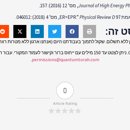
Journal of High Energy Ph
ER=.”
97, מס’ 4 (2018): 046012.
Physical Review D
ט זה:
ללא תשלום. שקול לתמוך בעבודתנו היום (אנחנו ארגון ללא מטרות רווח 501(c)(3))
.
permissions@quantumtorah.com
0
Article Rating