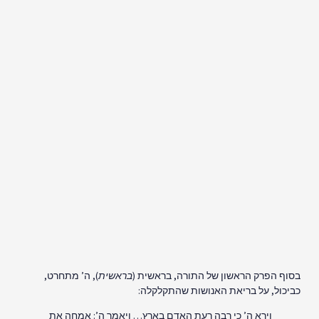
בסוף הפרק הראשון של התורה, בראשית (
בראשית
), ה’ מתחרט,
כביכול, על בריאת האנושות שהתקלקלה:
וירא ה’ כי רבה רעת האדם בארץ… ויאמר ה’: אמחה את