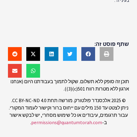
בעיני ה’.
שתף פוסט זה:
תוכן זה סופק ללא תשלום. שקול לתמוך בעבודתנו היום (אנחנו
ארגון ללא מטרות רווח 501(c)(3)).
© 2025 אלכסנדר פולטורק. מורשה תחת CC BY-NC-ND 4.0.
ניתן לצטט עד 150 מילים עם ייחוס ברור וקישור לעמוד המקורי.
עבור תרגומים, עיבודים או כל שימוש מסחרי, יש לבקש אישור
ב-
permissions@quantumtorah.com
.