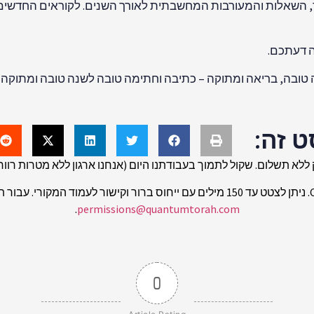
ד, השאלות והמעורבות המחשבתית לאורך השנים. לקוראים החדשים:
ה דעתכם.
טובה, בריאה ומתוקה – כתיבה וחתימה טובה לשנה טובה ומתוקה!
ט זה:
ללא תשלום. שקול לתמוך בעבודתנו היום (אנחנו ארגון ללא מטרות רווח 501(c)(3))
.
permissions@quantumtorah.com
0