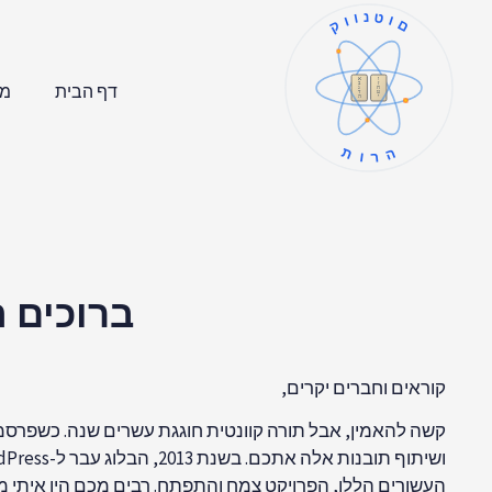
קוונטום
ו
א
ז
ב
דף הבית
מר
ח
ג
ט
ד
י
ה
תורה
ברוכים 
קוראים וחברים יקרים,
העשורים הללו, הפרויקט צמח והתפתח. רבים מכם היו איתי מ