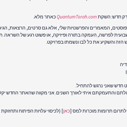
פרק חדש: השקת
QuantumTorah.com
כאתר מלא.
וסטים, המאמרים והפרשנויות שלי, אלא גם סרטים, הרצאות, הגיגי
בועית לפרשה, העמקה בתורה ופיזיקה, או פשוט רגע של השראה. 
דיה
קט חדש שאני נרגש להתחיל.
לתם והתעמקתם איתי לאורך השנים. אני מקווה שהאתר החדש יקל
לתרום תרומות מוכרות למס [
כאן
] (לכיסוי עלויות הפיתוח ותחזוק